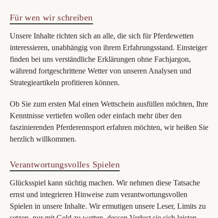
Für wen wir schreiben
Unsere Inhalte richten sich an alle, die sich für Pferdewetten
interessieren, unabhängig von ihrem Erfahrungsstand. Einsteiger
finden bei uns verständliche Erklärungen ohne Fachjargon,
während fortgeschrittene Wetter von unseren Analysen und
Strategieartikeln profitieren können.
Ob Sie zum ersten Mal einen Wettschein ausfüllen möchten, Ihre
Kenntnisse vertiefen wollen oder einfach mehr über den
faszinierenden Pferderennsport erfahren möchten, wir heißen Sie
herzlich willkommen.
Verantwortungsvolles Spielen
Glücksspiel kann süchtig machen. Wir nehmen diese Tatsache
ernst und integrieren Hinweise zum verantwortungsvollen
Spielen in unsere Inhalte. Wir ermutigen unsere Leser, Limits zu
setzen, nur mit Geld zu wetten, dessen Verlust sie sich leisten